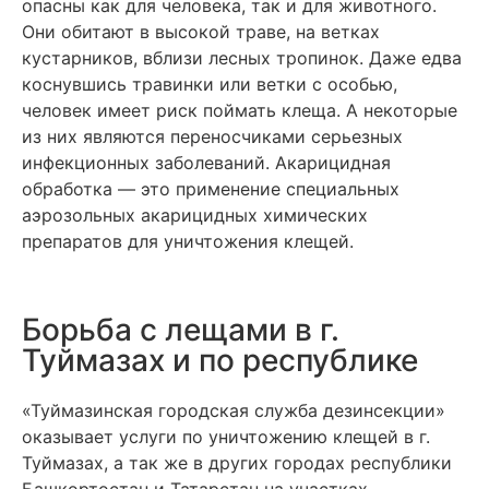
опасны как для человека, так и для животного.
Они обитают в высокой траве, на ветках
кустарников, вблизи лесных тропинок. Даже едва
коснувшись травинки или ветки с особью,
человек имеет риск поймать клеща. А некоторые
из них являются переносчиками серьезных
инфекционных заболеваний. Акарицидная
обработка — это применение специальных
аэрозольных акарицидных химических
препаратов для уничтожения клещей.
Борьба с лещами в г.
Туймазах и по республике
«Туймазинская городская служба дезинсекции»
оказывает услуги по уничтожению клещей в г.
Туймазах, а так же в других городах республики
Башкортостан и Татарстан на участках,